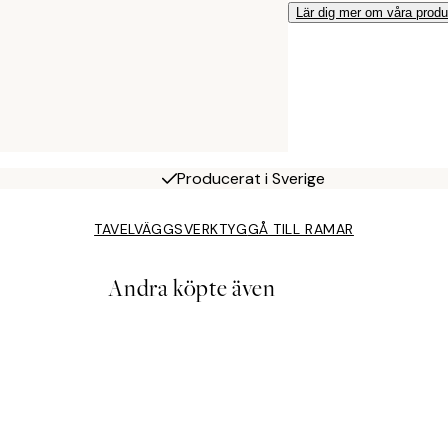
Lär dig mer om våra produ
Producerat i Sverige
TAVELVÄGGSVERKTYG
GÅ TILL RAMAR
Andra köpte även