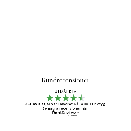
Kundrecensioner
UTMÄRKTA
4.4 av 5 stjärnor
Baserat på 108584 betyg.
Se några recensioner här.
Verifierad köpare
Kundrecensioner