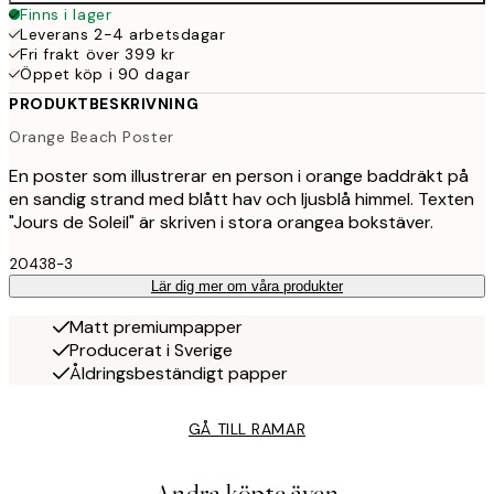
Finns i lager
Leverans 2-4 arbetsdagar
Fri frakt över 399 kr
Öppet köp i 90 dagar
PRODUKTBESKRIVNING
Orange Beach Poster
En poster som illustrerar en person i orange baddräkt på
en sandig strand med blått hav och ljusblå himmel. Texten
"Jours de Soleil" är skriven i stora orangea bokstäver.
20438-3
Lär dig mer om våra produkter
Matt premiumpapper
Producerat i Sverige
Åldringsbeständigt papper
GÅ TILL RAMAR