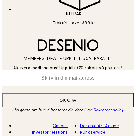
FRI FRAKT
Fraktfritt över 399 kr
MEMBERS' DEAL - UPP TILL 50% RABATT*
Aktivera medlemspris! Upp till 50% rabatt på posters*
*
E-post
SKICKA
Läs gärna om hur vi hanterar din data i vår
Sekretesspolicy
Om oss
Desenio Art Advice
Investor relations
Kundservice