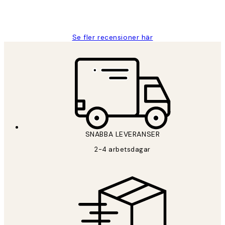
2 juni
Roonak F
Se fler recensioner här
SNABBA LEVERANSER
2-4 arbetsdagar