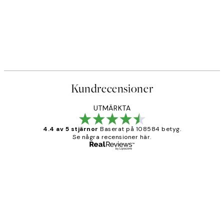
Kundrecensioner
UTMÄRKTA
4.4 av 5 stjärnor
Baserat på 108584 betyg.
Se några recensioner här.
Verifierad köpare
Kundrecensioner
Fina målningar.