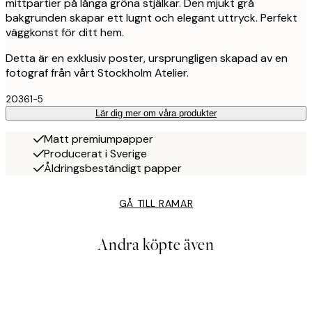
mittpartier på långa gröna stjälkar. Den mjukt grå
bakgrunden skapar ett lugnt och elegant uttryck. Perfekt
väggkonst för ditt hem.
Detta är en exklusiv poster, ursprungligen skapad av en
fotograf från vårt Stockholm Atelier.
20361-5
Lär dig mer om våra produkter
Matt premiumpapper
Producerat i Sverige
Åldringsbeständigt papper
GÅ TILL RAMAR
Andra köpte även