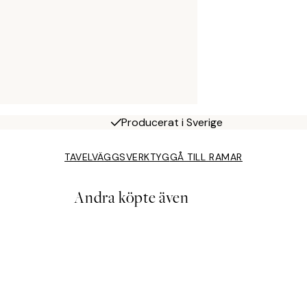
Producerat i Sverige
TAVELVÄGGSVERKTYG
GÅ TILL RAMAR
Andra köpte även