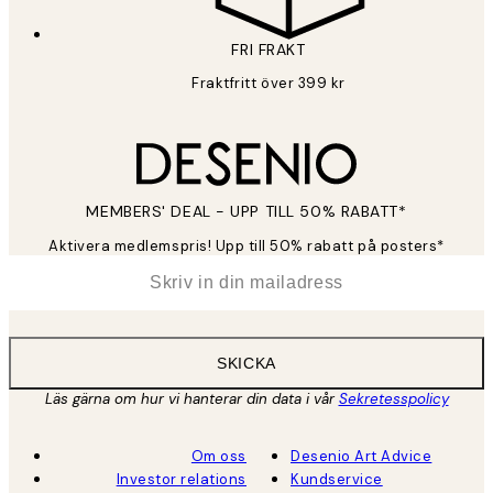
FRI FRAKT
Fraktfritt över 399 kr
MEMBERS' DEAL - UPP TILL 50% RABATT*
Aktivera medlemspris! Upp till 50% rabatt på posters*
*
E-post
SKICKA
Läs gärna om hur vi hanterar din data i vår
Sekretesspolicy
Om oss
Desenio Art Advice
Investor relations
Kundservice