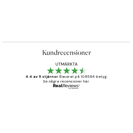
Kundrecensioner
UTMÄRKTA
4.4 av 5 stjärnor
Baserat på 108584 betyg.
Se några recensioner här.
Verifierad köpare
Kundrecensioner
Fina målningar.