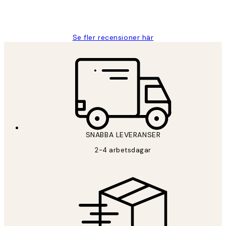
2 juni
Roonak F
Se fler recensioner här
SNABBA LEVERANSER
2-4 arbetsdagar