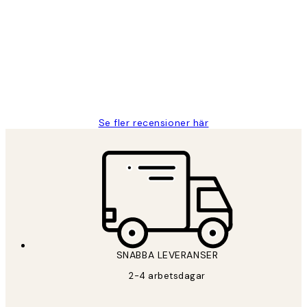
Fina målningar.
2 juni
Roonak F
Se fler recensioner här
SNABBA LEVERANSER
2-4 arbetsdagar