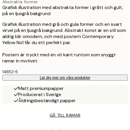
Abstrakta former
Grafisk illustration med abstrakta former i grått och gult,
på en ljusgrå bakgrund
Grafisk illustration med grå och gula former och en svart
virvel på en ljusgrå bakgrund. Abstrakt konst är en stil som
aldrig blir omodern, och med postern Contemporary
Yellow No1 får du ett perfekt par.
Postern är tryckt med en vit kant runtom som snyggt
ramar in motivet.
14652-5
Lär dig mer om våra produkter
Matt premiumpapper
Producerat i Sverige
Åldringsbeständigt papper
GÅ TILL RAMAR