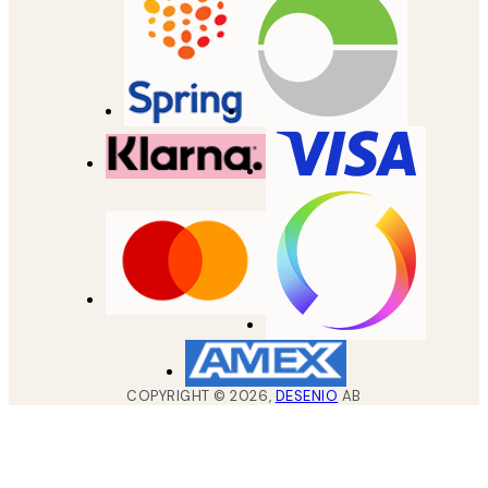
COPYRIGHT ©
2026
,
DESENIO
AB