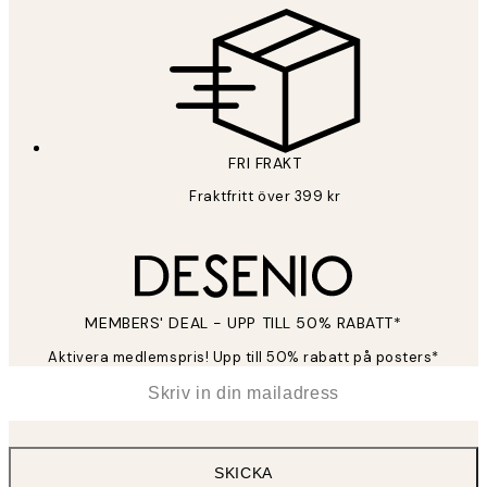
FRI FRAKT
Fraktfritt över 399 kr
MEMBERS' DEAL - UPP TILL 50% RABATT*
Aktivera medlemspris! Upp till 50% rabatt på posters*
*
E-post
SKICKA