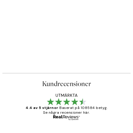
Kundrecensioner
UTMÄRKTA
4.4 av 5 stjärnor
Baserat på 108584 betyg.
Se några recensioner här.
Verifierad köpare
Kundrecensioner