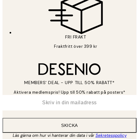
FRI FRAKT
Fraktfritt över 399 kr
MEMBERS' DEAL - UPP TILL 50% RABATT*
Aktivera medlemspris! Upp till 50% rabatt på posters*
*
E-post
SKICKA
Läs gärna om hur vi hanterar din data i vår
Sekretesspolicy