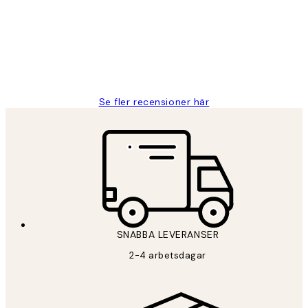
Fina målningar.
2 juni
Roonak F
Se fler recensioner här
SNABBA LEVERANSER
2-4 arbetsdagar