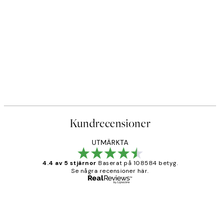
Kundrecensioner
UTMÄRKTA
4.4 av 5 stjärnor
Baserat på 108584 betyg.
Se några recensioner här.
Verifierad köpare
Kundrecensioner