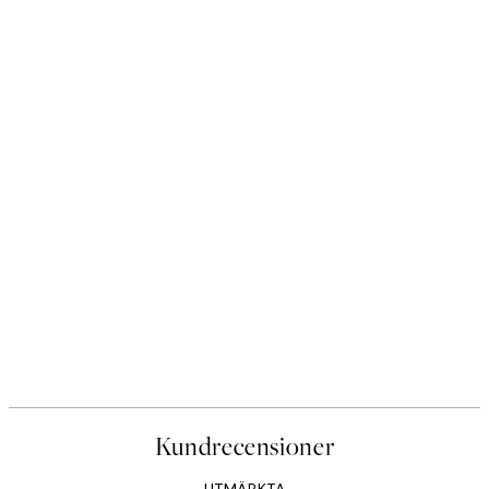
Kundrecensioner
UTMÄRKTA