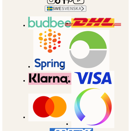
SWE
SVENSKA