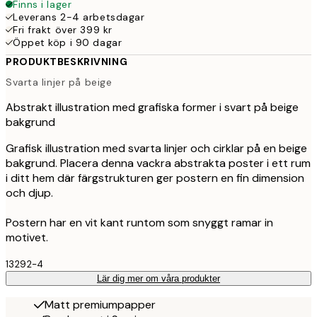
Finns i lager
Leverans 2-4 arbetsdagar
Fri frakt över 399 kr
Öppet köp i 90 dagar
PRODUKTBESKRIVNING
Svarta linjer på beige
Abstrakt illustration med grafiska former i svart på beige
bakgrund
Grafisk illustration med svarta linjer och cirklar på en beige
bakgrund. Placera denna vackra abstrakta poster i ett rum
i ditt hem där färgstrukturen ger postern en fin dimension
och djup.
Postern har en vit kant runtom som snyggt ramar in
motivet.
13292-4
Lär dig mer om våra produkter
Matt premiumpapper