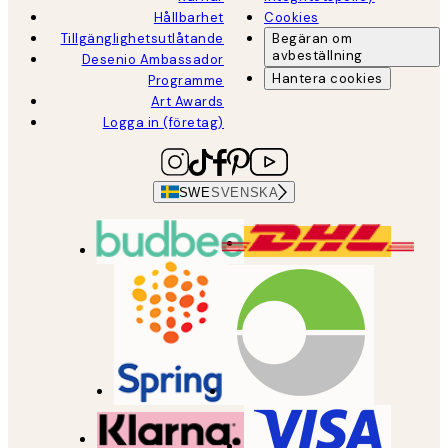
Hållbarhet
Cookies
Tillgänglighetsutlåtande
Begäran om
avbeställning
Desenio Ambassador
Hantera cookies
Programme
Art Awards
Logga in (företag)
SWE
SVENSKA