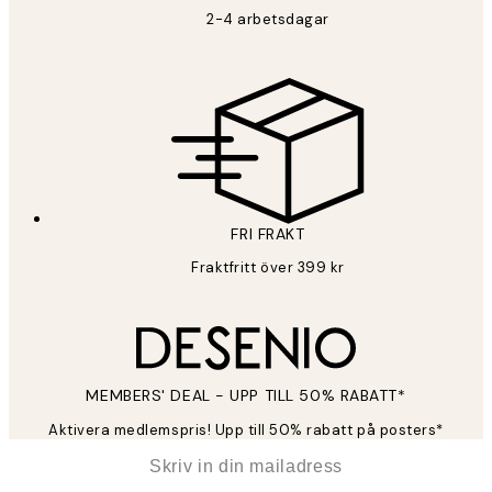
2-4 arbetsdagar
FRI FRAKT
Fraktfritt över 399 kr
MEMBERS' DEAL - UPP TILL 50% RABATT*
Aktivera medlemspris! Upp till 50% rabatt på posters*
*
E-post