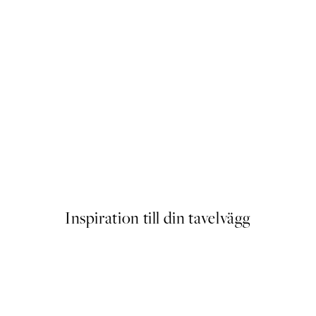
 No1 Poster
No Place Like Home Poster
Från 83 kr
Inspiration till din tavelvägg