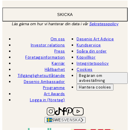
SKICKA
Läs gärna om hur vi hanterar din data i vår
Sekretesspolicy
Om oss
Desenio Art Advice
Investor relations
Kundservice
Press
Spåra din order
Företagsinformation
Köpvillkor
Karriär
Integritetspolicy
Hållbarhet
Cookies
Tillgänglighetsutlåtande
Begäran om
avbeställning
Desenio Ambassador
Hantera cookies
Programme
Art Awards
Logga in (företag)
SWE
SVENSKA