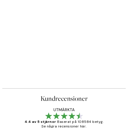
Kundrecensioner
UTMÄRKTA
4.4 av 5 stjärnor
Baserat på 108584 betyg.
Se några recensioner här.