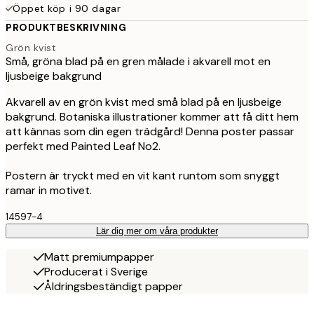
Öppet köp i 90 dagar
PRODUKTBESKRIVNING
Grön kvist
Små, gröna blad på en gren målade i akvarell mot en
ljusbeige bakgrund
Akvarell av en grön kvist med små blad på en ljusbeige
bakgrund. Botaniska illustrationer kommer att få ditt hem
att kännas som din egen trädgård! Denna poster passar
perfekt med Painted Leaf No2.
Postern är tryckt med en vit kant runtom som snyggt
ramar in motivet.
14597-4
Lär dig mer om våra produkter
Matt premiumpapper
Producerat i Sverige
Åldringsbeständigt papper