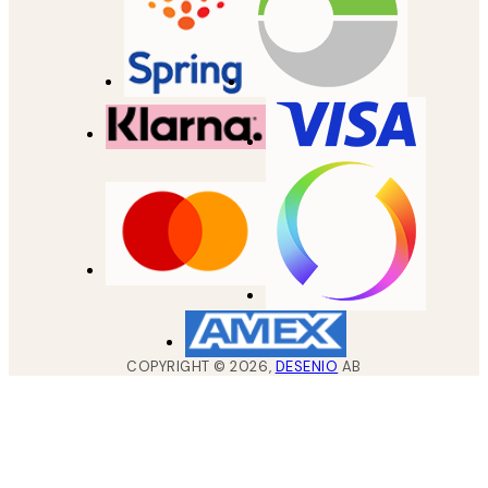
COPYRIGHT ©
2026
,
DESENIO
AB