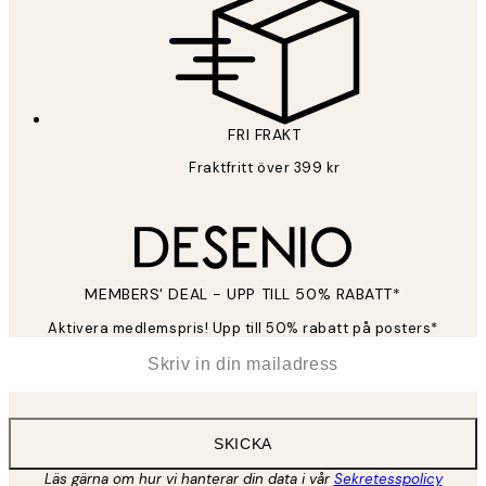
FRI FRAKT
Fraktfritt över 399 kr
MEMBERS' DEAL - UPP TILL 50% RABATT*
Aktivera medlemspris! Upp till 50% rabatt på posters*
*
E-post
SKICKA
Läs gärna om hur vi hanterar din data i vår
Sekretesspolicy