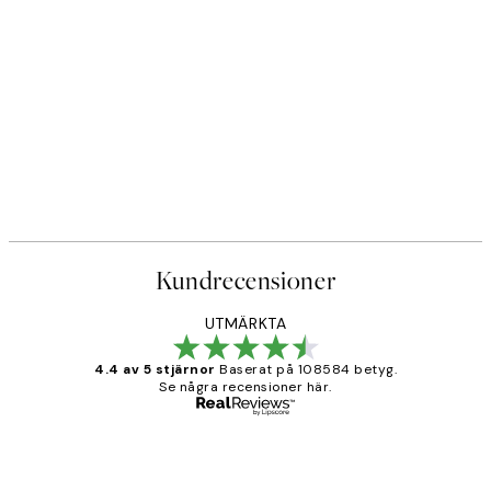
Kundrecensioner
UTMÄRKTA
4.4 av 5 stjärnor
Baserat på 108584 betyg.
Se några recensioner här.
Verifierad köpare
Kundrecensioner