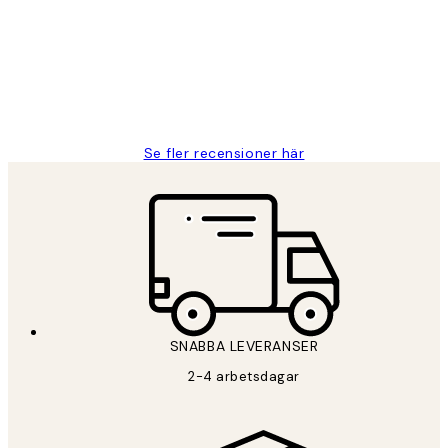
Fina målningar.
2 juni
Roonak F
Se fler recensioner här
SNABBA LEVERANSER
2-4 arbetsdagar