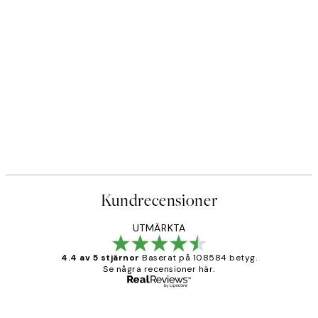
Kundrecensioner
UTMÄRKTA
4.4 av 5 stjärnor
Baserat på 108584 betyg.
Se några recensioner här.
Verifierad köpare
Kundrecensioner