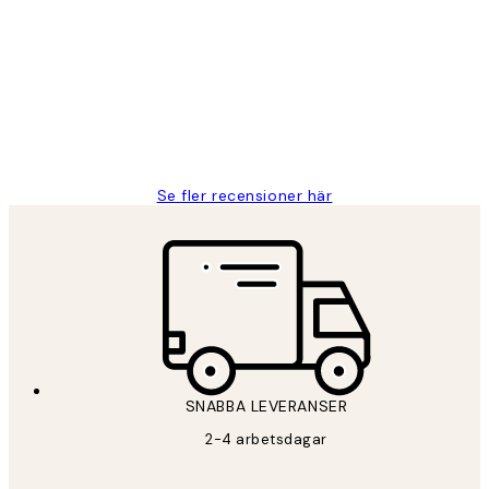
Fina målningar.
2 juni
Roonak F
Se fler recensioner här
SNABBA LEVERANSER
2-4 arbetsdagar