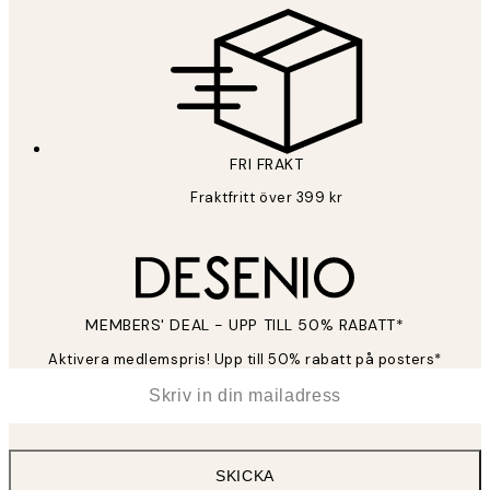
FRI FRAKT
Fraktfritt över 399 kr
MEMBERS' DEAL - UPP TILL 50% RABATT*
Aktivera medlemspris! Upp till 50% rabatt på posters*
*
E-post
SKICKA