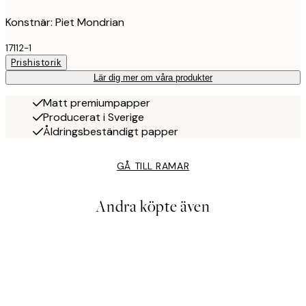
Konstnär: Piet Mondrian
17112-1
Prishistorik
Lär dig mer om våra produkter
Matt premiumpapper
Producerat i Sverige
Åldringsbeständigt papper
GÅ TILL RAMAR
Andra köpte även