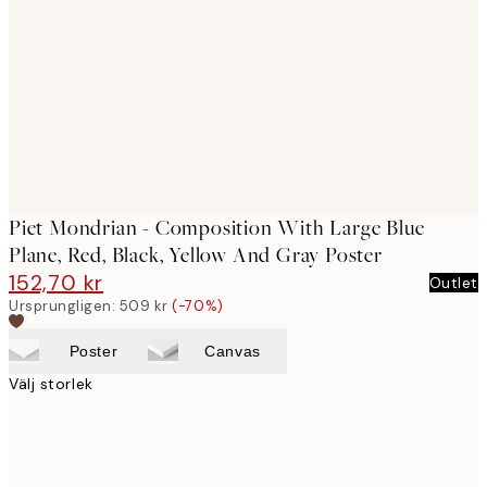
images
Piet Mondrian - Composition With Large Blue
Plane, Red, Black, Yellow And Gray Poster
152,70 kr
509 kr
Outlet
Ursprungligen:
509 kr
(-70%)
Poster
Canvas
Välj storlek