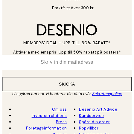
Fraktfritt över 399 kr
MEMBERS' DEAL - UPP TILL 50% RABATT*
Aktivera medlemspris! Upp till 50% rabatt på posters*
*
E-post
SKICKA
Läs gärna om hur vi hanterar din data i vår
Sekretesspolicy
Om oss
Desenio Art Advice
Investor relations
Kundservice
Press
Spåra din order
Företagsinformation
Köpvillkor