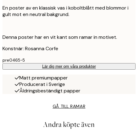
En poster av en klassisk vas i koboltblått med blommor i
gult mot en neutral bakgrund.
Denna poster har en vit kant som ramar in motivet.
Konstnär: Rosanna Corfe
pre0465-5
Lär dig mer om våra produkter
Matt premiumpapper
Producerat i Sverige
Åldringsbeständigt papper
GÅ TILL RAMAR
Andra köpte även