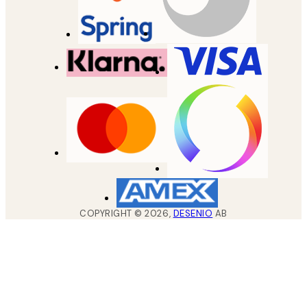
COPYRIGHT ©
2026
,
DESENIO
AB