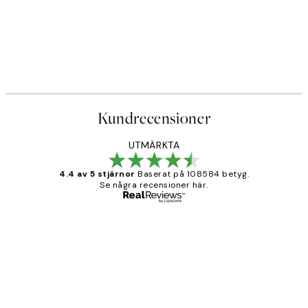
Kundrecensioner
UTMÄRKTA
4.4 av 5 stjärnor
Baserat på 108584 betyg.
Se några recensioner här.
Verifierad köpare
Kundrecensioner
Fina målningar.