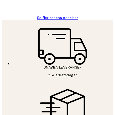
2 juni
Roonak F
Se fler recensioner här
SNABBA LEVERANSER
2-4 arbetsdagar