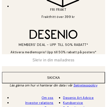
FRI FRAKT
Fraktfritt över 399 kr
MEMBERS' DEAL - UPP TILL 50% RABATT*
Aktivera medlemspris! Upp till 50% rabatt på posters*
*
E-post
SKICKA
Läs gärna om hur vi hanterar din data i vår
Sekretesspolicy
Om oss
Desenio Art Advice
Investor relations
Kundservice