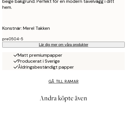
beige bakgrund. Perfekt för en modern tavelvägg i ditt
hem.
Konstnär: Merel Takken
pre0504-5
Lär dig mer om våra produkter
Matt premiumpapper
Producerat i Sverige
Åldringsbeständigt papper
GÅ TILL RAMAR
Andra köpte även