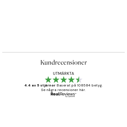
Kundrecensioner
UTMÄRKTA
4.4 av 5 stjärnor
Baserat på 108584 betyg.
Se några recensioner här.
Verifierad köpare
Kundrecensioner
Fina målningar.