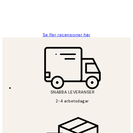
2 juni
Roonak F
Se fler recensioner här
SNABBA LEVERANSER
2-4 arbetsdagar