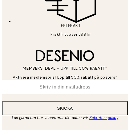
FRI FRAKT
Fraktfritt över 399 kr
MEMBERS' DEAL - UPP TILL 50% RABATT*
Aktivera medlemspris! Upp till 50% rabatt på posters*
*
E-post
SKICKA
Läs gärna om hur vi hanterar din data i vår
Sekretesspolicy