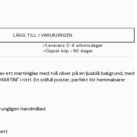
145 kr
253 kr
LÄGG TILL I VARUKORGEN
439 kr
Leverans 2-4 arbetsdagar
Öppet köp i 90 dagar
 av ett martiniglas med två oliver på en ljusblå bakgrund, med
RTINI" i rött. En stilfull poster, perfekt för hemmabarer
rungligen handmålad.
ett.