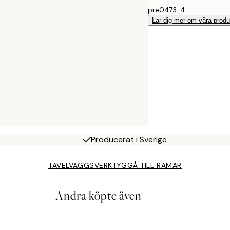
pre0473-4
Lär dig mer om våra produ
Producerat i Sverige
TAVELVÄGGSVERKTYG
GÅ TILL RAMAR
Andra köpte även