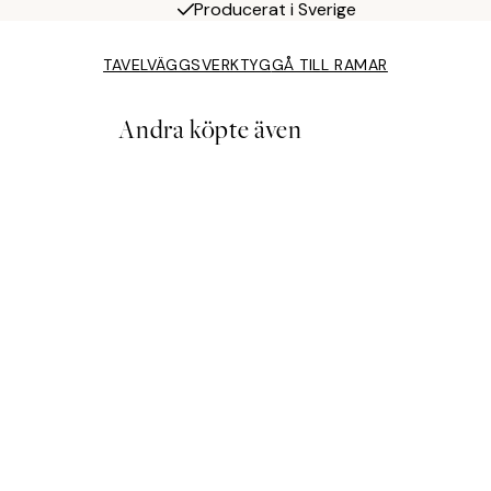
Producerat i Sverige
TAVELVÄGGSVERKTYG
GÅ TILL RAMAR
Andra köpte även