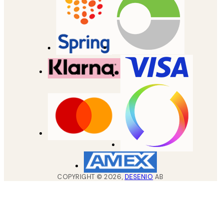
COPYRIGHT ©
2026
,
DESENIO
AB