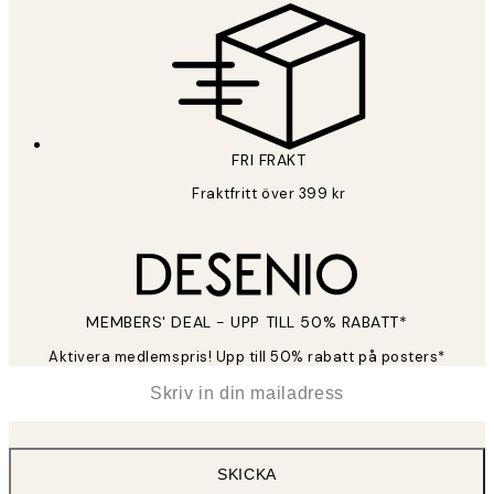
FRI FRAKT
Fraktfritt över 399 kr
MEMBERS' DEAL - UPP TILL 50% RABATT*
Aktivera medlemspris! Upp till 50% rabatt på posters*
*
E-post
SKICKA