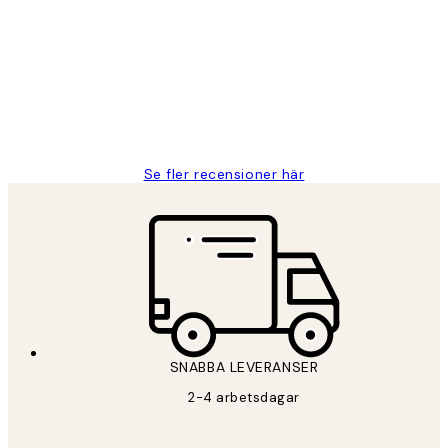
Fina målningar.
2 juni
Roonak F
Se fler recensioner här
SNABBA LEVERANSER
2-4 arbetsdagar