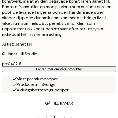
konstverk, målat av den begåvade konstnären Janet Hill.
Postern framställer en modig kvinna som surfade nära en
pool. De levande färgerna och den handmålade stilen
skapar djup och dynamik som kommer att bringa liv till
vilket rum som helst. Ett perfekt val för dem som
uppskattar unik konst och strävar efter att uttrycka
individualitet i sin heminredning.
Artist: Janet Hill
© Janet Hill Studio
pre0407-5
Lär dig mer om våra produkter
Matt premiumpapper
Producerat i Sverige
Åldringsbeständigt papper
GÅ TILL RAMAR