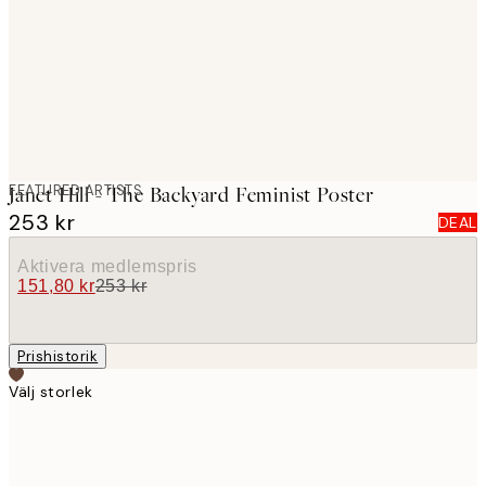
images
FEATURED ARTISTS
Janet Hill - The Backyard Feminist Poster
253 kr
DEAL
Aktivera medlemspris
151,80 kr
253 kr
Prishistorik
Välj storlek