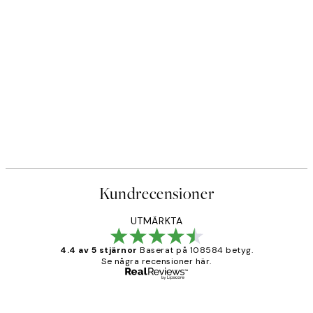
Kundrecensioner
UTMÄRKTA
4.4 av 5 stjärnor
Baserat på 108584 betyg.
Se några recensioner här.
Verifierad köpare
Kundrecensioner