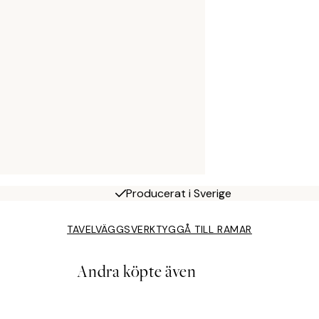
Producerat i Sverige
TAVELVÄGGSVERKTYG
GÅ TILL RAMAR
Andra köpte även