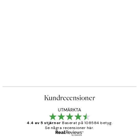
Kundrecensioner
UTMÄRKTA
4.4 av 5 stjärnor
Baserat på 108584 betyg.
Se några recensioner här.