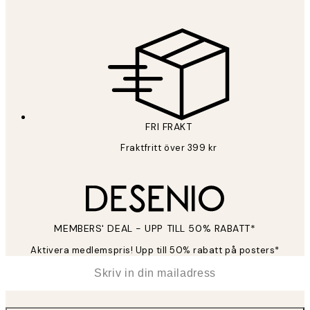
FRI FRAKT
Fraktfritt över 399 kr
MEMBERS' DEAL - UPP TILL 50% RABATT*
Aktivera medlemspris! Upp till 50% rabatt på posters*
*
E-post