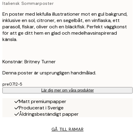
Italiensk Sommarposter
En poster med lekfulla illustrationer mot en gul bakgrund,
inklusive en sol, citroner, en segelbåt, en vinflaska, ett
parasoll, fiskar, oliver och en bläckfisk. Perfekt väggkonst
för att ge ditt hem en glad och medelhavsinspirerad
känsla.
Konstnär: Britney Turner
Denna poster är ursprungligen handmålad.
pre0712-5
Lär dig mer om våra produkter
Matt premiumpapper
Producerat i Sverige
Åldringsbeständigt papper
GÅ TILL RAMAR