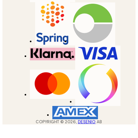
COPYRIGHT ©
2026
,
DESENIO
AB