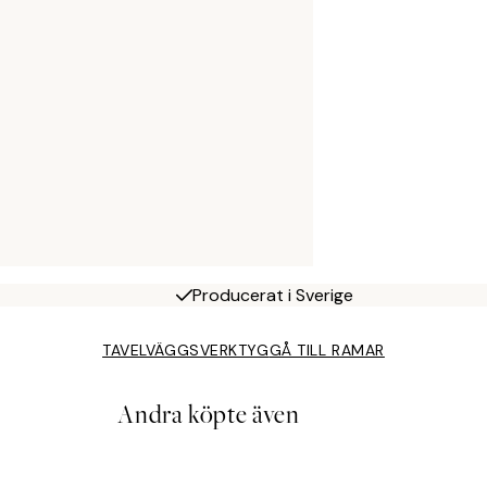
Producerat i Sverige
TAVELVÄGGSVERKTYG
GÅ TILL RAMAR
Andra köpte även