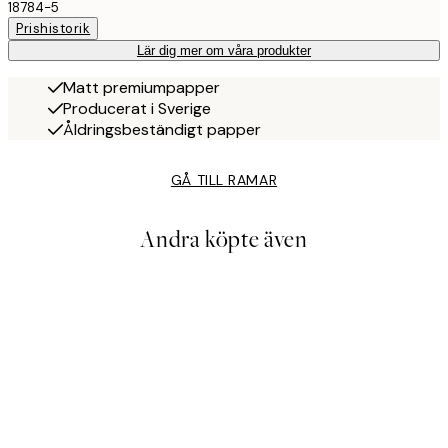
18784-5
Prishistorik
Lär dig mer om våra produkter
Matt premiumpapper
Producerat i Sverige
Åldringsbeständigt papper
GÅ TILL RAMAR
Andra köpte även