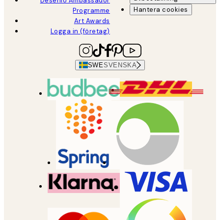
Desenio Ambassador
Hantera cookies
Programme
Art Awards
Logga in (företag)
SWE
SVENSKA