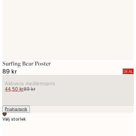
images
Surfing Bear Poster
89 kr
DEAL
Aktivera medlemspris
44,50 kr
89 kr
Prishistorik
Välj storlek