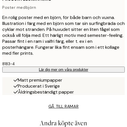
Poster medbjörn
En rolig poster med en björn, för både barn och vuxna.
Illustration i färg med en björn som tar sin surfingbräda och
cyklar mot stranden. På huvudet sitter en liten fågel som
också vill följa med. Ett härligt motiv med semester-feeling.
Passar fint i en ram i valfri färg, eller t. ex i en
posterhängare. Fungerar lika fint ensam som i ett kollage
med fler prints.
8183-4
Lär dig mer om våra produkter
Matt premiumpapper
Producerat i Sverige
Åldringsbeständigt papper
GÅ TILL RAMAR
Andra köpte även