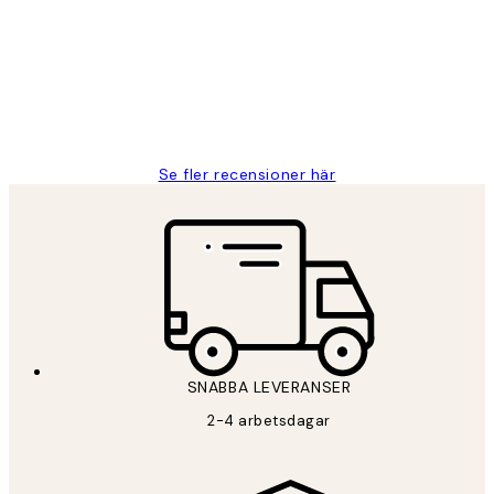
Fina målningar.
2 juni
Roonak F
Se fler recensioner här
SNABBA LEVERANSER
2-4 arbetsdagar