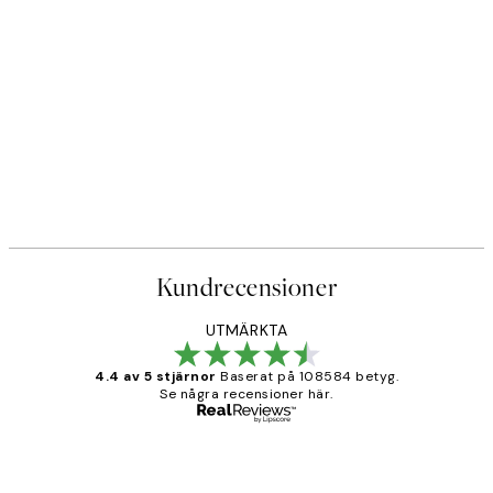
Kundrecensioner
UTMÄRKTA
4.4 av 5 stjärnor
Baserat på 108584 betyg.
Se några recensioner här.
Verifierad köpare
Kundrecensioner