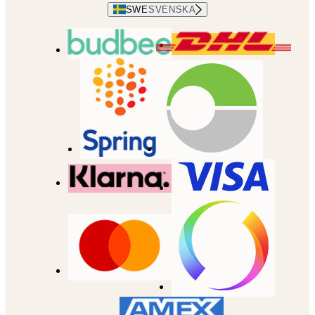
SWE
SVENSKA