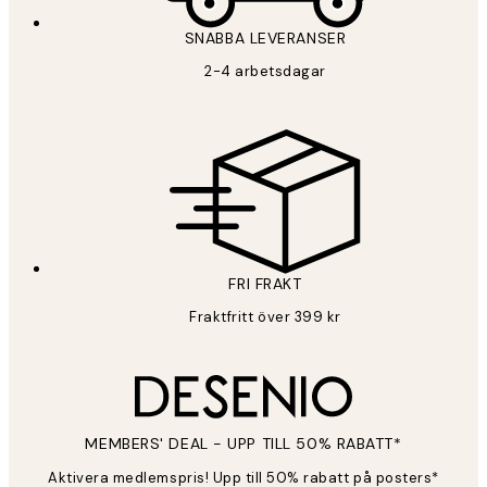
SNABBA LEVERANSER
2-4 arbetsdagar
FRI FRAKT
Fraktfritt över 399 kr
MEMBERS' DEAL - UPP TILL 50% RABATT*
Aktivera medlemspris! Upp till 50% rabatt på posters*