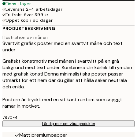
Finns i lager
Leverans 2-4 arbetsdagar
Fri frakt över 399 kr
Öppet köp i 90 dagar
PRODUKTBESKRIVNING
Illustration av månen
Svartvit grafisk poster med en svartvit måne och text
under
Grafiskt konstmotiv med månen i svartvitt på en grå
bakgrund med text under. Kombinera din kärlek till rymden
med grafisk konst! Denna minimalistiska poster passar
utmärkt för ett hem där du gillar att hålla saker neutrala
och enkla.
Postern är tryckt med en vit kant runtom som snyggt
ramar in motivet.
7970-4
Lär dig mer om våra produkter
Matt premiumpapper