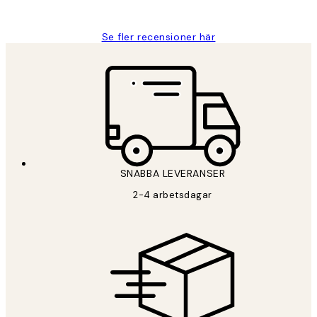
Roonak F
Se fler recensioner här
SNABBA LEVERANSER
2-4 arbetsdagar