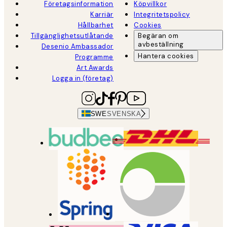
Företagsinformation
Köpvillkor
Karriär
Integritetspolicy
Hållbarhet
Cookies
Tillgänglighetsutlåtande
Begäran om
avbeställning
Desenio Ambassador
Hantera cookies
Programme
Art Awards
Logga in (företag)
SWE
SVENSKA