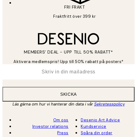
FRI FRAKT
Fraktfritt över 399 kr
MEMBERS' DEAL - UPP TILL 50% RABATT*
Aktivera medlemspris! Upp till 50% rabatt på posters*
*
E-post
SKICKA
Läs gärna om hur vi hanterar din data i vår
Sekretesspolicy
Om oss
Desenio Art Advice
Investor relations
Kundservice
Press
Spåra din order