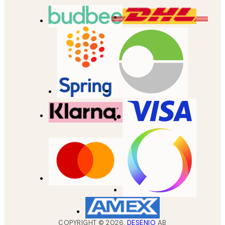
COPYRIGHT ©
2026
,
DESENIO
AB