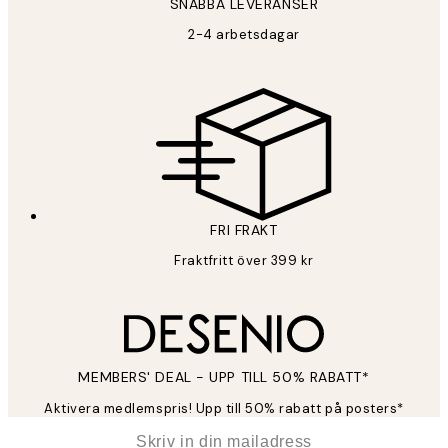
SNABBA LEVERANSER
2-4 arbetsdagar
FRI FRAKT
Fraktfritt över 399 kr
MEMBERS' DEAL - UPP TILL 50% RABATT*
Aktivera medlemspris! Upp till 50% rabatt på posters*
*
E-post