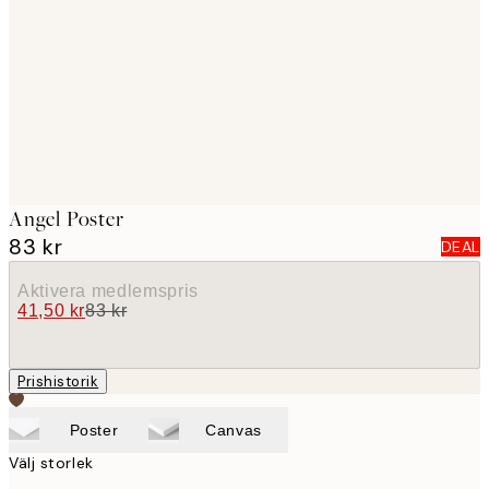
images
Angel Poster
83 kr
DEAL
Aktivera medlemspris
41,50 kr
83 kr
Prishistorik
Poster
Canvas
Välj storlek