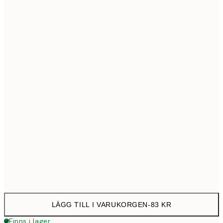
13x18 cm
8
21x30 cm
12
30x40 cm
23
50x70 cm
39
Frame
options
LÄGG TILL I VARUKORGEN
-
83 KR
Finns i lager