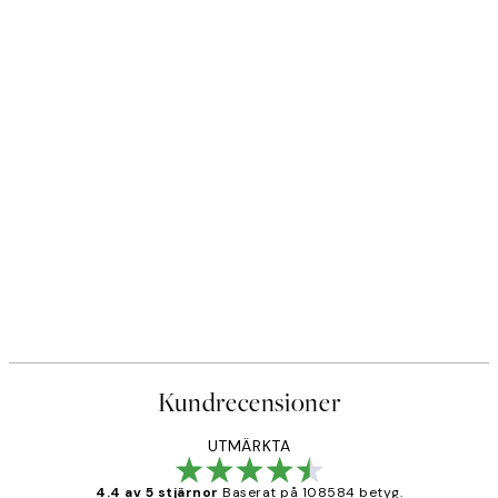
Kundrecensioner
UTMÄRKTA
4.4 av 5 stjärnor
Baserat på 108584 betyg.