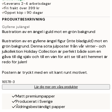
Leverans 2-4 arbetsdagar
Fri frakt över 399 kr
Öppet köp i 90 dagar
PRODUKTBESKRIVNING
Gyllene julängel
Illustration av en ängel i guld mot en grön bakgrund
Illustration av en gyllene ängel figur (inte bladguld) mot en
grön bakgrund. Denna söta julposter från vår vinter- och
julkollektion Holiday Collection är perfekt både som en
gåva till dig själv och till en vän för att se till att hemmet är
redo för julen!
Postern är tryckt med en vit kant runt motivet.
16578-3
Lär dig mer om våra produkter
Matt premiumpapper
Producerat i Sverige
Åldringsbeständigt papper