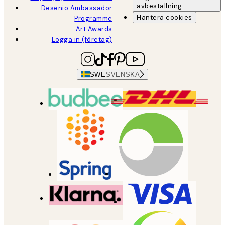
avbeställning
Desenio Ambassador
Hantera cookies
Programme
Art Awards
Logga in (företag)
SWE
SVENSKA