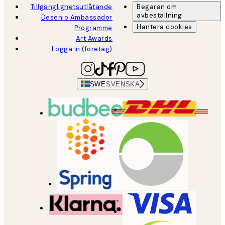
Tillgänglighetsutlåtande
Begäran om
avbeställning
Desenio Ambassador
Hantera cookies
Programme
Art Awards
Logga in (företag)
SWE
SVENSKA