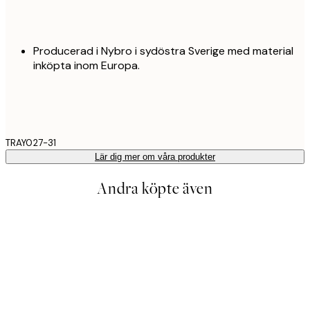
Producerad i Nybro i sydöstra Sverige med material
inköpta inom Europa.
TRAY027-31
Lär dig mer om våra produkter
Andra köpte även