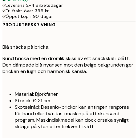
Leverans 2-4 arbetsdagar
Fri frakt över 399 kr
Öppet köp i 90 dagar
PRODUKTBESKRIVNING
Blå snäcka på bricka.
Rund bricka med en drömlik skiss av ett snäckskal i blått.
Den dämpade blå nyansen mot den beige bakgrunden ger
brickan en lugn och harmonisk känsla.
Material: Björkfaner.
Storlek: Ø 31 cm.
Skötselråd: Desenio-brickor kan antingen rengöras
för hand eller tvättas i maskin på ett skonsamt
program. Maskindiskmedel kan dock orsaka synligt
slitage på ytan efter frekvent tvätt.