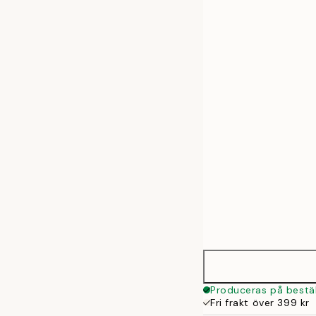
30x40 cm
50x70 cm
Produceras på bestäl
Fri frakt över 399 kr