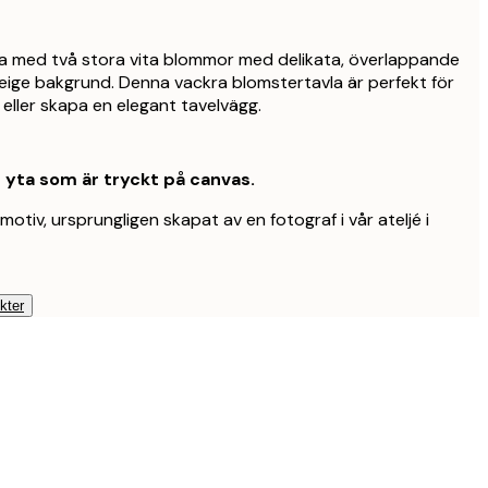
la med två stora vita blommor med delikata, överlappande
eige bakgrund. Denna vackra blomstertavla är perfekt för
eller skapa en elegant tavelvägg.
t yta som är tryckt på canvas.
motiv, ursprungligen skapat av en fotograf i vår ateljé i
kter