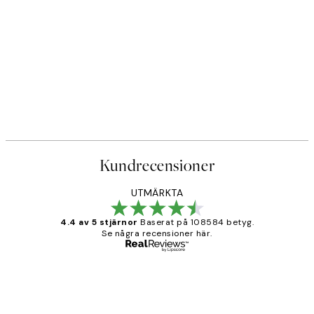
Kundrecensioner
UTMÄRKTA
4.4 av 5 stjärnor
Baserat på 108584 betyg.
Se några recensioner här.
Verifierad köpare
Kundrecensioner
Fina målningar.