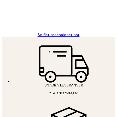
2 juni
Roonak F
Se fler recensioner här
SNABBA LEVERANSER
2-4 arbetsdagar