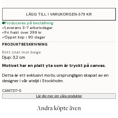
LÄGG TILL I VARUKORGEN
-
579 KR
Produceras på beställning
Leverans 3-7 arbetsdagar
Fri frakt över 399 kr
Öppet köp i 90 dagar
PRODUKTBESKRIVNING
Rött citat mot beige
Djup: 3,2 cm
Motivet har en platt yta som är tryckt på canvas.
Detta är ett exklusivt motiv, ursprungligen skapat av en
designer i vår ateljé i Stockholm.
CAN17217-5
Lär dig mer om våra produkter
Andra köpte även