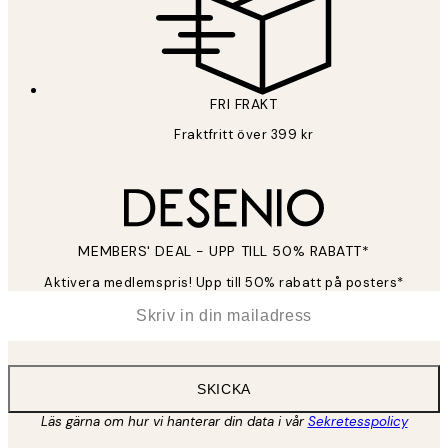
FRI FRAKT
Fraktfritt över 399 kr
MEMBERS' DEAL - UPP TILL 50% RABATT*
Aktivera medlemspris! Upp till 50% rabatt på posters*
*
E-post
SKICKA
Läs gärna om hur vi hanterar din data i vår
Sekretesspolicy