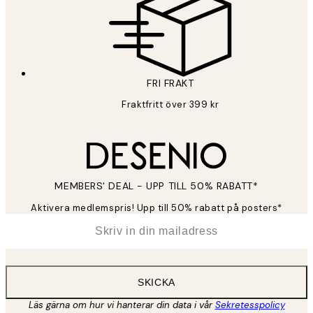
FRI FRAKT
Fraktfritt över 399 kr
MEMBERS' DEAL - UPP TILL 50% RABATT*
Aktivera medlemspris! Upp till 50% rabatt på posters*
*
E-post
SKICKA
Läs gärna om hur vi hanterar din data i vår
Sekretesspolicy