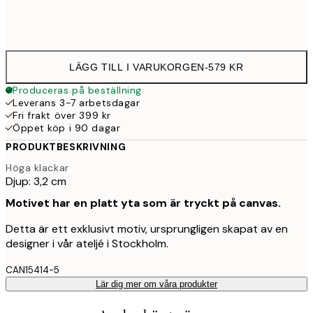
Ingen ram
LÄGG TILL I VARUKORGEN
-
579 KR
Produceras på beställning
Leverans 3-7 arbetsdagar
Fri frakt över 399 kr
Öppet köp i 90 dagar
PRODUKTBESKRIVNING
Höga klackar
Djup: 3,2 cm
Motivet har en platt yta som är tryckt på canvas.
Detta är ett exklusivt motiv, ursprungligen skapat av en
designer i vår ateljé i Stockholm.
CAN15414-5
Lär dig mer om våra produkter