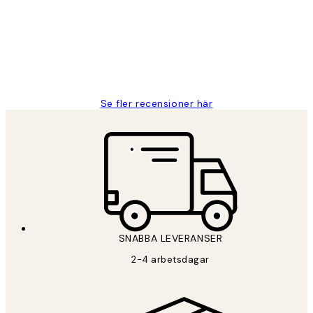
Fina målningar.
2 juni
Roonak F
Se fler recensioner här
SNABBA LEVERANSER
2-4 arbetsdagar