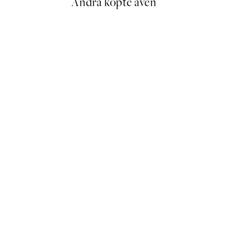
Andra köpte även