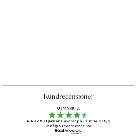
Kundrecensioner
UTMÄRKTA
4.4 av 5 stjärnor
Baserat på 108584 betyg.
Se några recensioner här.