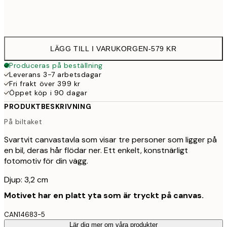
Ingen ram
LÄGG TILL I VARUKORGEN
-
579 KR
Produceras på beställning
Leverans 3-7 arbetsdagar
Fri frakt över 399 kr
Öppet köp i 90 dagar
PRODUKTBESKRIVNING
På biltaket
Svartvit canvastavla som visar tre personer som ligger på
en bil, deras hår flödar ner. Ett enkelt, konstnärligt
fotomotiv för din vägg.
Djup: 3,2 cm
Motivet har en platt yta som är tryckt på canvas.
CAN14683-5
Lär dig mer om våra produkter