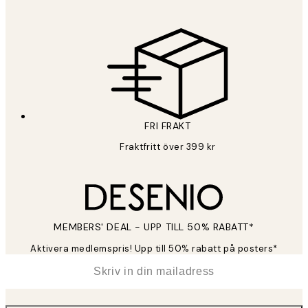
FRI FRAKT
Fraktfritt över 399 kr
MEMBERS' DEAL - UPP TILL 50% RABATT*
Aktivera medlemspris! Upp till 50% rabatt på posters*
*
E-post