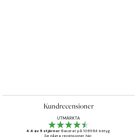
Kundrecensioner
UTMÄRKTA
4.4 av 5 stjärnor
Baserat på 108584 betyg.
Se några recensioner här.