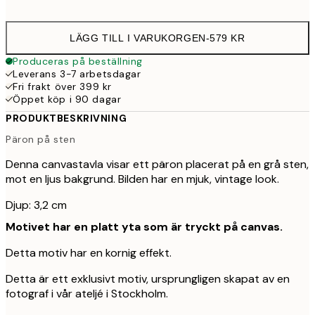
LÄGG TILL I VARUKORGEN
-
579 KR
Produceras på beställning
Leverans 3-7 arbetsdagar
Fri frakt över 399 kr
Öppet köp i 90 dagar
PRODUKTBESKRIVNING
Päron på sten
Denna canvastavla visar ett päron placerat på en grå sten,
mot en ljus bakgrund. Bilden har en mjuk, vintage look.
Djup: 3,2 cm
Motivet har en platt yta som är tryckt på canvas.
Detta motiv har en kornig effekt.
Detta är ett exklusivt motiv, ursprungligen skapat av en
fotograf i vår ateljé i Stockholm.