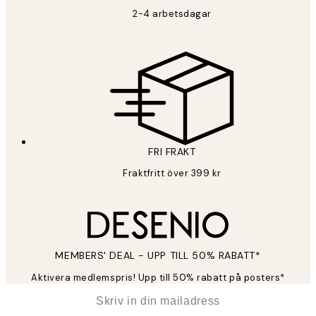
2-4 arbetsdagar
FRI FRAKT
Fraktfritt över 399 kr
MEMBERS' DEAL - UPP TILL 50% RABATT*
Aktivera medlemspris! Upp till 50% rabatt på posters*
*
E-post