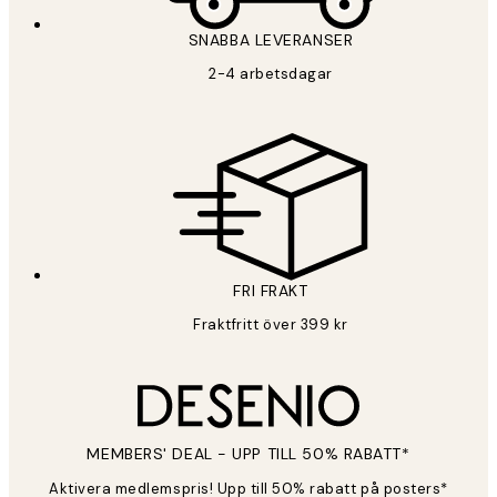
SNABBA LEVERANSER
2-4 arbetsdagar
FRI FRAKT
Fraktfritt över 399 kr
MEMBERS' DEAL - UPP TILL 50% RABATT*
Aktivera medlemspris! Upp till 50% rabatt på posters*