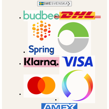
SWE
SVENSKA