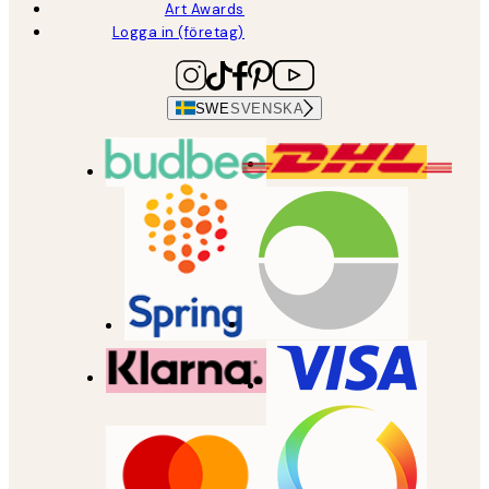
Art Awards
Logga in (företag)
SWE
SVENSKA