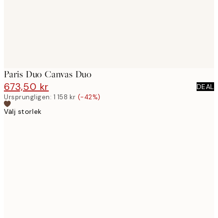
Paris Duo Canvas Duo
673,50 kr
1 158 kr
DEAL
Ursprungligen:
1 158 kr
(-42%)
Välj storlek