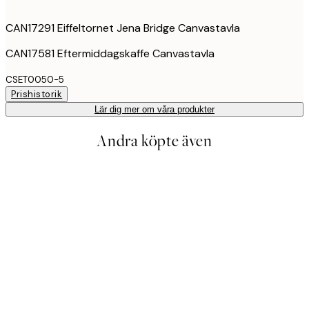
CAN17291 Eiffeltornet Jena Bridge Canvastavla
CAN17581 Eftermiddagskaffe Canvastavla
CSET0050-5
Prishistorik
Lär dig mer om våra produkter
Andra köpte även