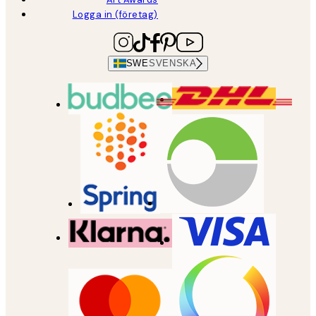
Logga in (företag)
SWE
SVENSKA