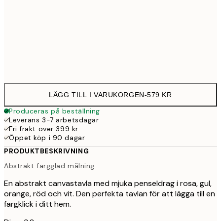
Ingen ram
LÄGG TILL I VARUKORGEN
-
579 KR
Produceras på beställning
Leverans 3-7 arbetsdagar
Fri frakt över 399 kr
Öppet köp i 90 dagar
PRODUKTBESKRIVNING
Abstrakt färgglad målning
En abstrakt canvastavla med mjuka penseldrag i rosa, gul,
orange, röd och vit. Den perfekta tavlan för att lägga till en
färgklick i ditt hem.