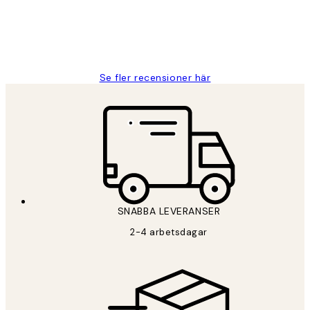
2 juni
Roonak F
Se fler recensioner här
SNABBA LEVERANSER
2-4 arbetsdagar