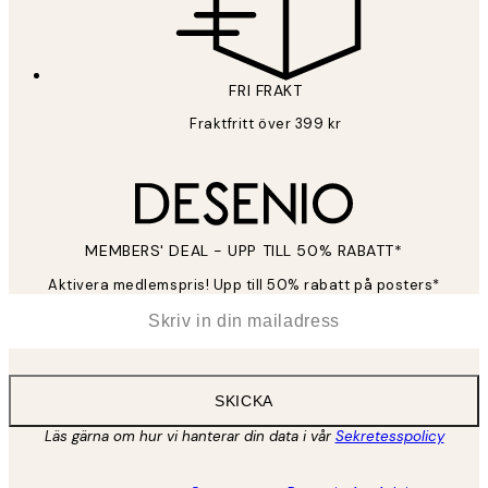
FRI FRAKT
Fraktfritt över 399 kr
MEMBERS' DEAL - UPP TILL 50% RABATT*
Aktivera medlemspris! Upp till 50% rabatt på posters*
*
E-post
SKICKA
Läs gärna om hur vi hanterar din data i vår
Sekretesspolicy