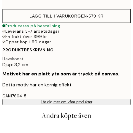
LÄGG TILL I VARUKORGEN
-
579 KR
Produceras på beställning
Leverans 3-7 arbetsdagar
Fri frakt över 399 kr
Öppet köp i 90 dagar
PRODUKTBESKRIVNING
Havskonst
Djup: 3,2 cm
Motivet har en platt yta som är tryckt på canvas.
Detta motiv har en kornig effekt.
CAN17664-5
Lär dig mer om våra produkter
Andra köpte även