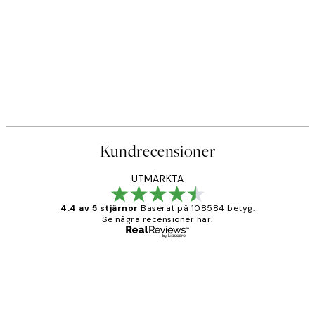
Kundrecensioner
UTMÄRKTA
4.4 av 5 stjärnor
Baserat på 108584 betyg.
Se några recensioner här.
Verifierad köpare
Kundrecensioner
Fina målningar.