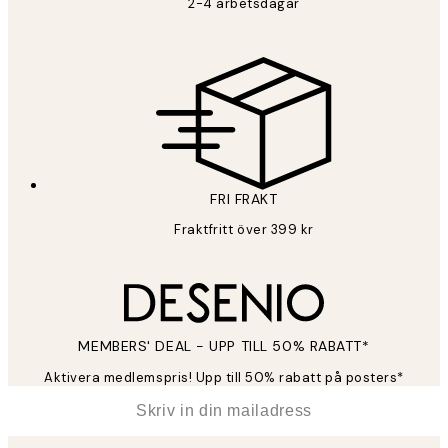
2-4 arbetsdagar
FRI FRAKT
Fraktfritt över 399 kr
MEMBERS' DEAL - UPP TILL 50% RABATT*
Aktivera medlemspris! Upp till 50% rabatt på posters*
*
E-post