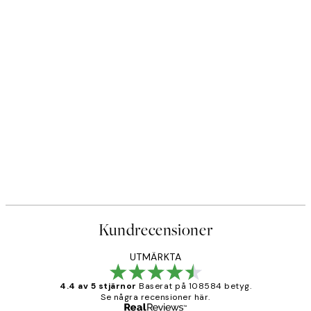
Kundrecensioner
UTMÄRKTA
4.4 av 5 stjärnor
Baserat på 108584 betyg.
Se några recensioner här.