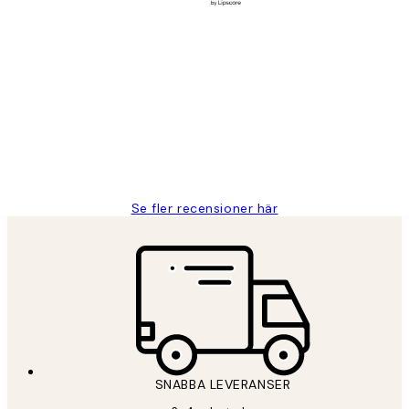
Verifierad köpare
Kundrecensioner
Fina målningar.
2 juni
Roonak F
Se fler recensioner här
SNABBA LEVERANSER