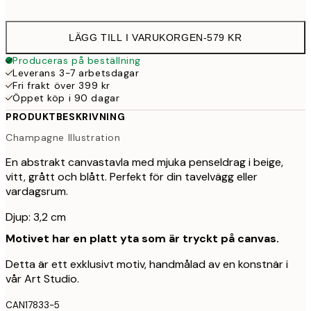
LÄGG TILL I VARUKORGEN
-
579 KR
Produceras på beställning
Leverans 3-7 arbetsdagar
Fri frakt över 399 kr
Öppet köp i 90 dagar
PRODUKTBESKRIVNING
Champagne Illustration
En abstrakt canvastavla med mjuka penseldrag i beige,
vitt, grått och blått. Perfekt för din tavelvägg eller
vardagsrum.
Djup: 3,2 cm
Motivet har en platt yta som är tryckt på canvas.
Detta är ett exklusivt motiv, handmålad av en konstnär i
vår Art Studio.
CAN17833-5