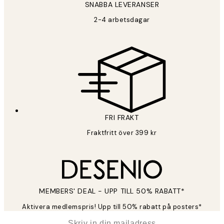
SNABBA LEVERANSER
2-4 arbetsdagar
FRI FRAKT
Fraktfritt över 399 kr
MEMBERS' DEAL - UPP TILL 50% RABATT*
Aktivera medlemspris! Upp till 50% rabatt på posters*
*
E-post