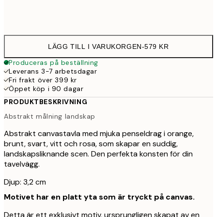
Ingen ram
LÄGG TILL I VARUKORGEN
-
579 KR
Produceras på beställning
Leverans 3-7 arbetsdagar
Fri frakt över 399 kr
Öppet köp i 90 dagar
PRODUKTBESKRIVNING
Abstrakt målning landskap
Abstrakt canvastavla med mjuka penseldrag i orange,
brunt, svart, vitt och rosa, som skapar en suddig,
landskapsliknande scen. Den perfekta konsten för din
tavelvägg.
Djup: 3,2 cm
Motivet har en platt yta som är tryckt på canvas.
Detta är ett exklusivt motiv, ursprungligen skapat av en