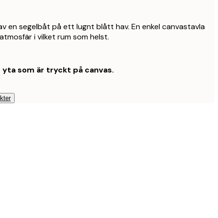
 av en segelbåt på ett lugnt blått hav. En enkel canvastavla
 atmosfär i vilket rum som helst.
t yta som är tryckt på canvas.
kter