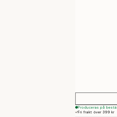
30x40 cm
50x70 cm
Produceras på bestäl
Fri frakt över 399 kr