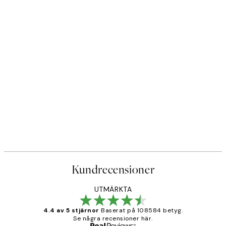
Kundrecensioner
UTMÄRKTA
4.4 av 5 stjärnor
Baserat på 108584 betyg.
Se några recensioner här.