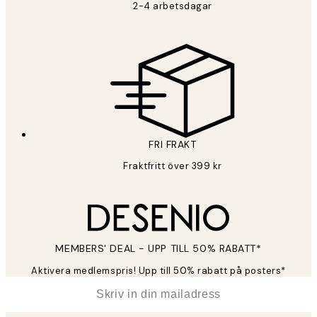
2-4 arbetsdagar
FRI FRAKT
Fraktfritt över 399 kr
MEMBERS' DEAL - UPP TILL 50% RABATT*
Aktivera medlemspris! Upp till 50% rabatt på posters*
*
E-post