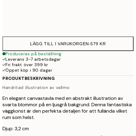
Ingen ram
LÄGG TILL I VARUKORGEN
-
579 KR
Produceras på beställning
Leverans 3-7 arbetsdagar
Fri frakt över 399 kr
Öppet köp i 90 dagar
PRODUKTBESKRIVNING
Handritad illustration av vallmo
En elegant canvastavla med en abstrakt illustration av
svarta blommor på en ljusgrå bakgrund. Denna fantastiska
väggkonst är den perfekta detaljen för att fullända vilket
rum som helst.
Djup: 3,2 cm