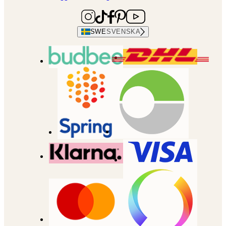
SWE
SVENSKA