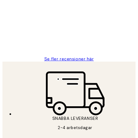
Kundrecensioner
Fina målningar.
2 juni
Roonak F
Se fler recensioner här
SNABBA LEVERANSER
2-4 arbetsdagar