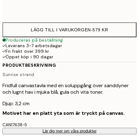
Ingen ram
LÄGG TILL I VARUKORGEN
-
579 KR
Produceras på beställning
Leverans 3-7 arbetsdagar
Fri frakt över 399 kr
Öppet köp i 90 dagar
PRODUKTBESKRIVNING
Sunrise strand
Fridfull canvastavla med en soluppgång över sanddyner
och lugnt hav i mjuka blå, gula och vita toner.
Djup: 3,2 cm
Motivet har en platt yta som är tryckt på canvas.
CAN17638-5
Lär dig mer om våra produkter