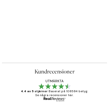
Kundrecensioner
UTMÄRKTA
4.4 av 5 stjärnor
Baserat på 108584 betyg.
Se några recensioner här.
Verifierad köpare