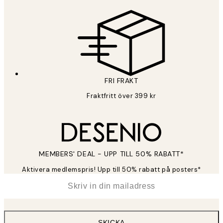
FRI FRAKT
Fraktfritt över 399 kr
MEMBERS' DEAL - UPP TILL 50% RABATT*
Aktivera medlemspris! Upp till 50% rabatt på posters*
*
E-post
SKICKA