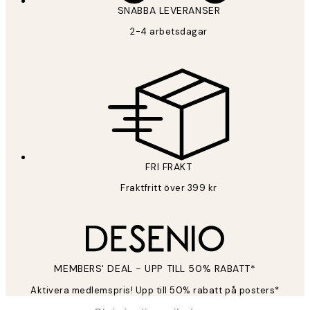
SNABBA LEVERANSER
2-4 arbetsdagar
FRI FRAKT
Fraktfritt över 399 kr
MEMBERS' DEAL - UPP TILL 50% RABATT*
Aktivera medlemspris! Upp till 50% rabatt på posters*
*
E-post