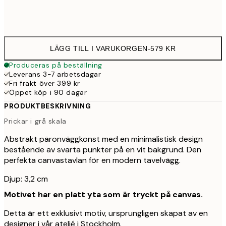
Ingen ram
LÄGG TILL I VARUKORGEN
-
579 KR
Produceras på beställning
Leverans 3-7 arbetsdagar
Fri frakt över 399 kr
Öppet köp i 90 dagar
PRODUKTBESKRIVNING
Prickar i grå skala
Abstrakt päronväggkonst med en minimalistisk design
bestående av svarta punkter på en vit bakgrund. Den
perfekta canvastavlan för en modern tavelvägg.
Djup: 3,2 cm
Motivet har en platt yta som är tryckt på canvas.
Detta är ett exklusivt motiv, ursprungligen skapat av en
designer i vår ateljé i Stockholm.