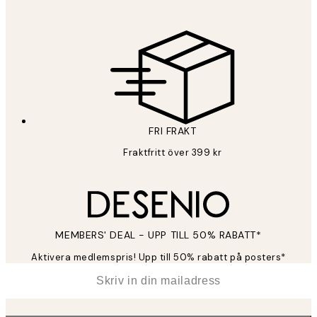
FRI FRAKT
Fraktfritt över 399 kr
MEMBERS' DEAL - UPP TILL 50% RABATT*
Aktivera medlemspris! Upp till 50% rabatt på posters*
*
E-post