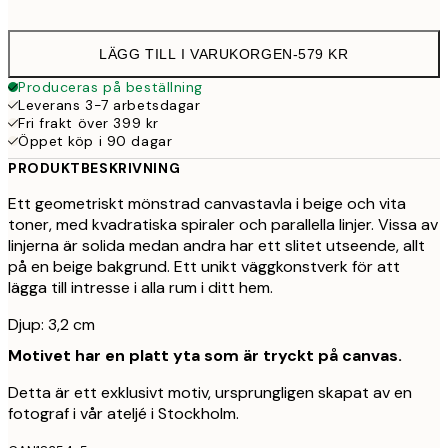
LÄGG TILL I VARUKORGEN
-
579 KR
Produceras på beställning
Leverans 3-7 arbetsdagar
Fri frakt över 399 kr
Öppet köp i 90 dagar
PRODUKTBESKRIVNING
Ett geometriskt mönstrad canvastavla i beige och vita
toner, med kvadratiska spiraler och parallella linjer. Vissa av
linjerna är solida medan andra har ett slitet utseende, allt
på en beige bakgrund. Ett unikt väggkonstverk för att
lägga till intresse i alla rum i ditt hem.
Djup: 3,2 cm
Motivet har en platt yta som är tryckt på canvas.
Detta är ett exklusivt motiv, ursprungligen skapat av en
fotograf i vår ateljé i Stockholm.