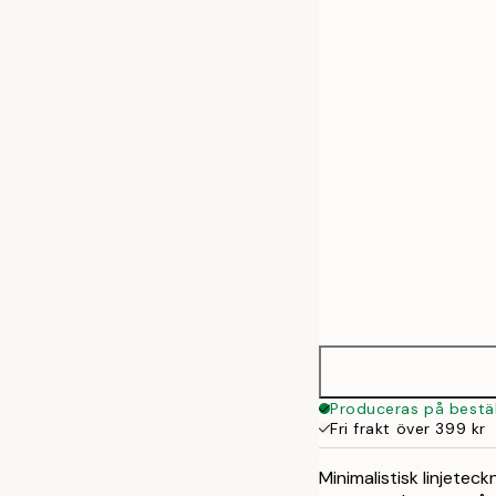
30x40 cm
50x70 cm
Produceras på bestäl
Fri frakt över 399 kr
Minimalistisk linjetec