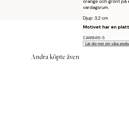
orange och grönt på e
vardagsrum.
Djup: 3,2 cm
Motivet har en plat
CAN18415-5
Lär dig mer om våra produ
Andra köpte även