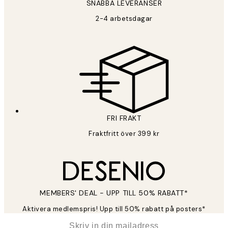
SNABBA LEVERANSER
2-4 arbetsdagar
FRI FRAKT
Fraktfritt över 399 kr
MEMBERS' DEAL - UPP TILL 50% RABATT*
Aktivera medlemspris! Upp till 50% rabatt på posters*
*
E-post