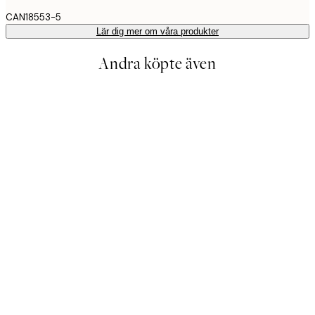
CAN18553-5
Lär dig mer om våra produkter
Andra köpte även