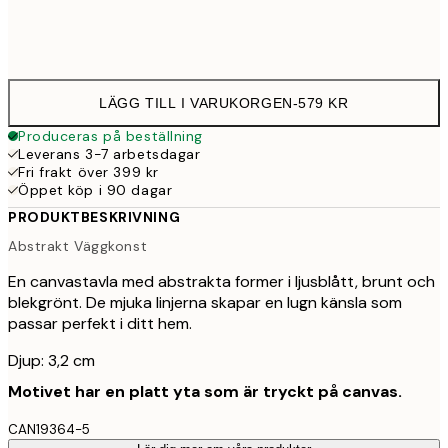
Ingen ram
LÄGG TILL I VARUKORGEN
-
579 KR
Produceras på beställning
Leverans 3-7 arbetsdagar
Fri frakt över 399 kr
Öppet köp i 90 dagar
PRODUKTBESKRIVNING
Abstrakt Väggkonst
En canvastavla med abstrakta former i ljusblått, brunt och
blekgrönt. De mjuka linjerna skapar en lugn känsla som
passar perfekt i ditt hem.
Djup: 3,2 cm
Motivet har en platt yta som är tryckt på canvas.
CAN19364-5