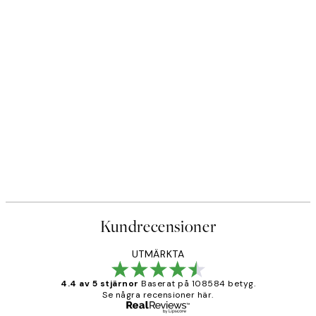
Kundrecensioner
UTMÄRKTA
4.4 av 5 stjärnor
Baserat på 108584 betyg.
Se några recensioner här.