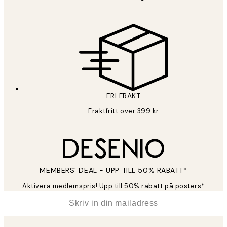
FRI FRAKT
Fraktfritt över 399 kr
MEMBERS' DEAL - UPP TILL 50% RABATT*
Aktivera medlemspris! Upp till 50% rabatt på posters*
*
E-post