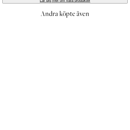
Lär dig mer om våra produkter
Andra köpte även